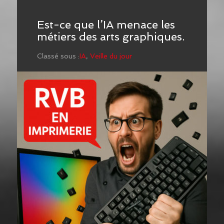
Est-ce que l’IA menace les
métiers des arts graphiques.
Classé sous :
IA
,
Veille du jour