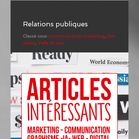
Relations publiques
Classé sous :
Communication-marketing
,
Non
classé
,
Veille du jour