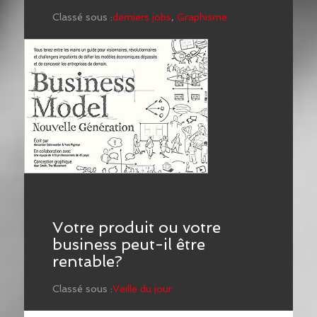
Classé sous :
derniers jobs
,
Graphisme
Votre produit ou votre
business peut-il être
rentable?
Classé sous :
Veille du jour