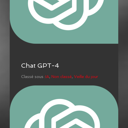
Chat GPT-4
Classé sous :
IA
,
Non classé
,
Veille du jour