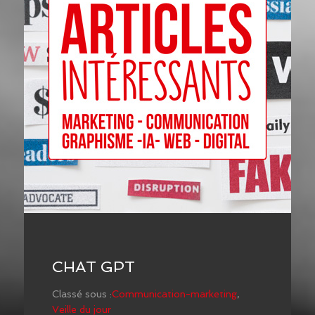
CHAT GPT
Classé sous :
Communication-marketing
,
Veille du jour