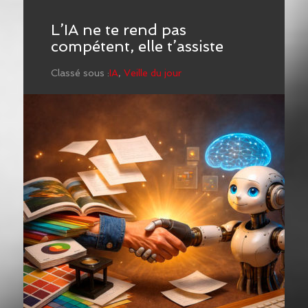
L’IA ne te rend pas
compétent, elle t’assiste
Classé sous :
IA
,
Veille du jour