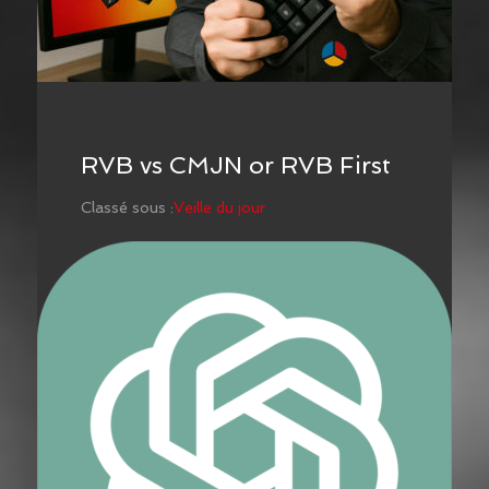
RVB vs CMJN or RVB First
Classé sous :
Veille du jour