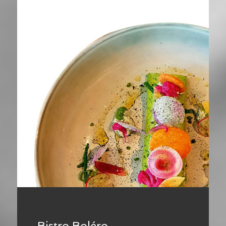
Bistro Boléro