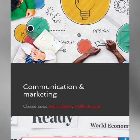
Communication &
marketing
Classé sous :
Non classé
,
Veille du jour