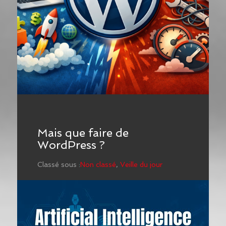
Mais que faire de
WordPress ?
Classé sous :
Non classé
,
Veille du jour