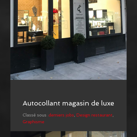
Autocollant magasin de luxe
Classé sous :
derniers jobs
,
Design restaurant
,
Graphisme