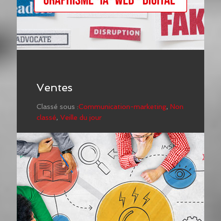
Ventes
Classé sous :
Communication-marketing
,
Non
classé
,
Veille du jour