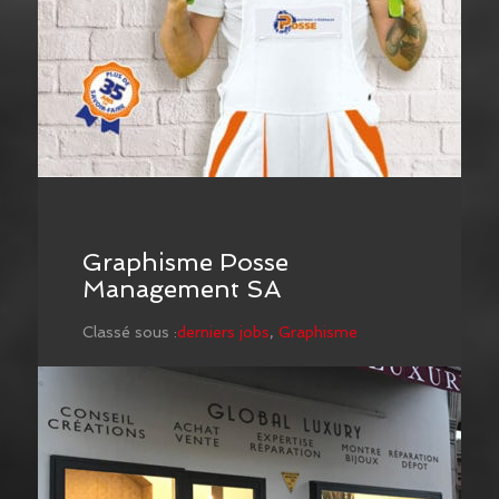
Graphisme Posse
Management SA
Classé sous :
derniers jobs
,
Graphisme