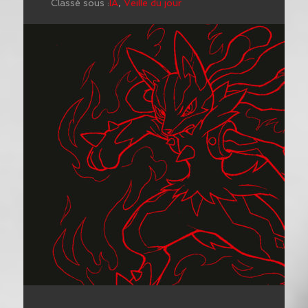
Classé sous :
IA
,
Veille du jour