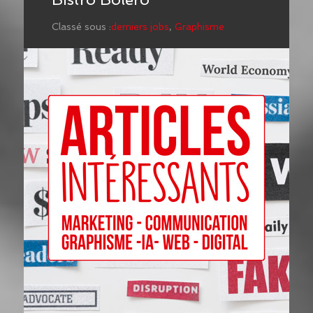
Classé sous :
derniers jobs
,
Graphisme