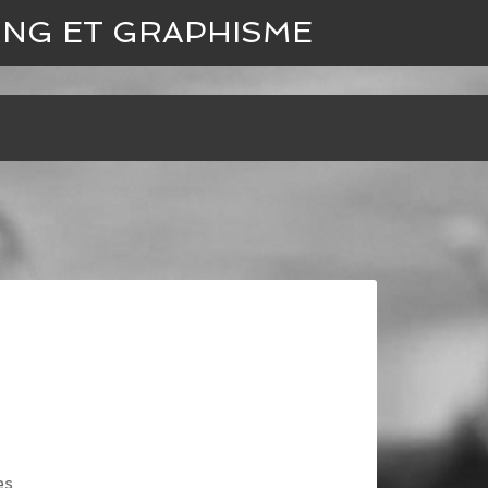
ING ET GRAPHISME
es