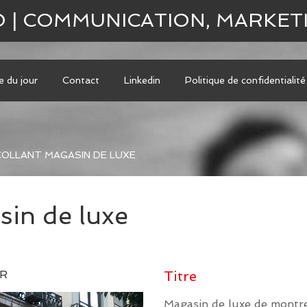
O | COMMUNICATION, MARKET
le du jour
Contact
Linkedin
Politique de confidentialité
OLLANT MAGASIN DE LUXE
sin de luxe
ER
Titre
Magasin de luxe de montr