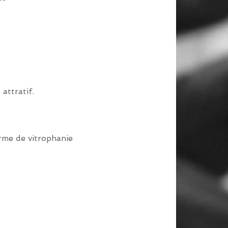
 attratif.
rme de vitrophanie