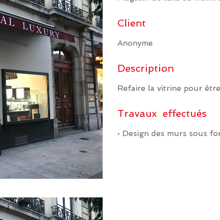
Client
Anonyme
Description
Refaire la vitrine pour être
Travaux effectués
• Design des murs sous fo