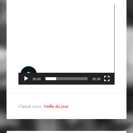
Lecteur
vidéo
00:00
00:38
Classé sous :
Veille du jour