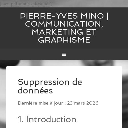
[bws_pdfprint display='pdf']
PIERRE-YVES MINO |
COMMUNICATION,
MARKETING ET
GRAPHISME
Suppression de
données
Dernière mise à jour : 23 mars 2026
1. Introduction