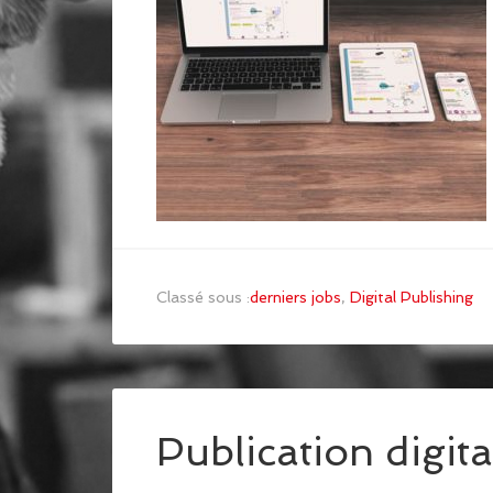
Classé sous :
derniers jobs
,
Digital Publishing
Publication digi