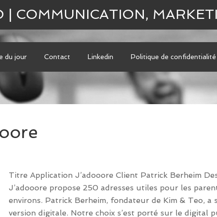
O | COMMUNICATION, MARKET
le du jour
Contact
Linkedin
Politique de confidentialité
ooore
Titre Application J’adooore Client Patrick Berheim De
J’adooore propose 250 adresses utiles pour les parent
environs. Patrick Berheim, fondateur de Kim & Teo, a s
version digitale. Notre choix s’est porté sur le digital 