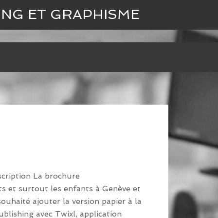
ING ET GRAPHISME
scription La brochure
s et surtout les enfants à Genève et
ouhaité ajouter la version papier à la
publishing avec Twixl, application