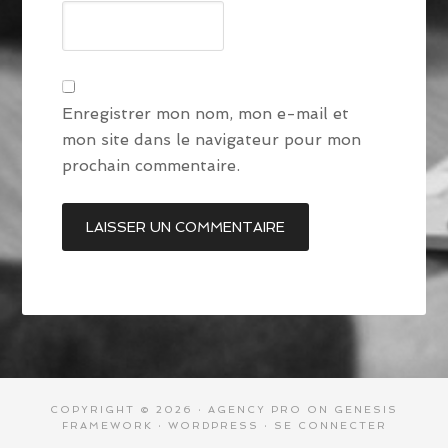
Enregistrer mon nom, mon e-mail et
mon site dans le navigateur pour mon
prochain commentaire.
COPYRIGHT © 2026 ·
AGENCY PRO
ON
GENESIS
FRAMEWORK
·
WORDPRESS
·
SE CONNECTER