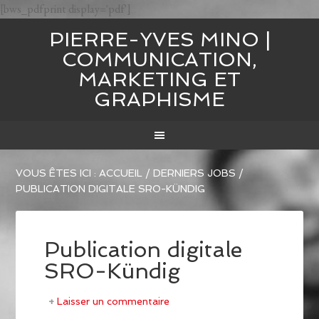
[bws_pdfprint display='pdf']
PIERRE-YVES MINO |
COMMUNICATION,
MARKETING ET
GRAPHISME
VOUS ÊTES ICI :
ACCUEIL
/
DERNIERS JOBS
/
PUBLICATION DIGITALE SRO-KÜNDIG
Publication digitale
SRO-Kündig
Laisser un commentaire